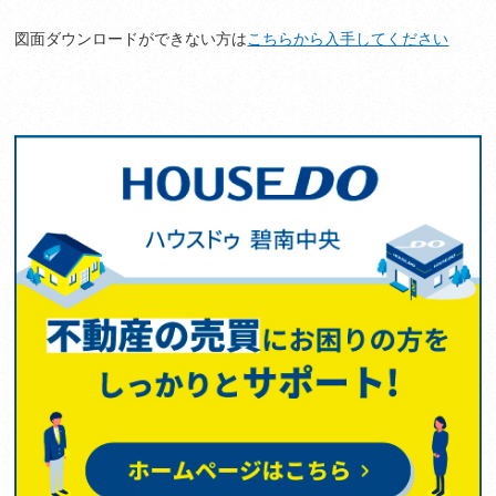
図面ダウンロードができない方は
こちらから入手してください