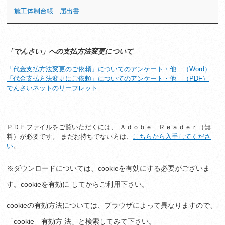
施工体制台帳 届出書
「でんさい」への支払方法変更について
「代金支払方法変更のご依頼」についてのアンケート・他 （Word）
「代金支払方法変更にご依頼」についてのアンケート・他 （PDF）
でんさいネットのリーフレット
ＰＤＦファイルをご覧いただくには、 Ａｄｏｂｅ Ｒｅａｄｅｒ（無
料）が必要です。 まだお持ちでない方は、
こちらから入手してくださ
い
。
※ダウンロードについては、cookieを有効にする必要がございま
す。cookieを有効に してからご利用下さい。
cookieの有効方法については、ブラウザによって異なりますので、
「cookie 有効方 法」と検索してみて下さい。