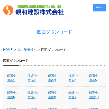
MENU
図面ダウンロード
HOME
協力業者様へ
図面ダウンロード
図面ダウンロード
保護中:
保護中:
保護中:
保護中:
保護中:
図面1
図面2
図面3
図面4
図面5
保護中:
保護中:
保護中:
保護中:
保護中:
図面6
図面7
図面8
図面9
図面10