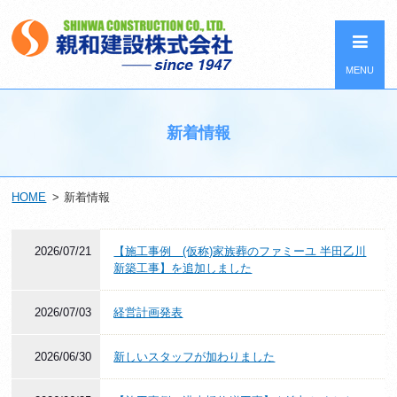
MENU
新着情報
HOME
新着情報
2026/07/21
【施工事例 (仮称)家族葬のファミーユ 半田乙川
新築工事】を追加しました
2026/07/03
経営計画発表
2026/06/30
新しいスタッフが加わりました