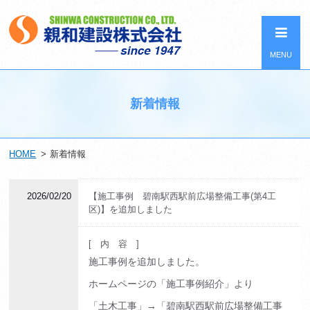
MENU
新着情報
HOME
新着情報
2026/02/20
【施工事例 碧南駅西駅前広場整備工事(第4工
区)】を追加しました
[ 内 容 ]
施工事例を追加しました。
ホームページの「施工事例紹介」より
「土木工事」→「碧南駅西駅前広場整備工事