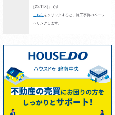
(第4工区)」です
こちら
をクリックすると、施工事例のページ
へリンクします。