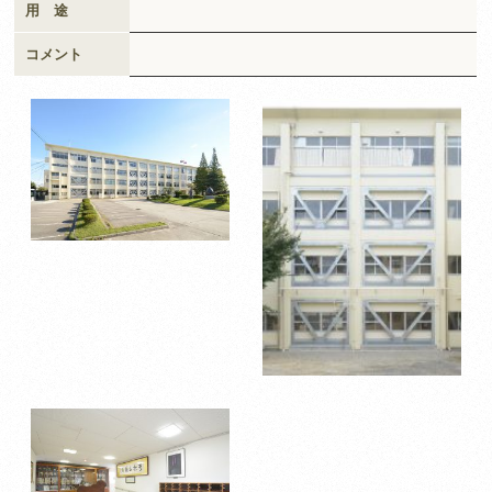
用 途
コメント